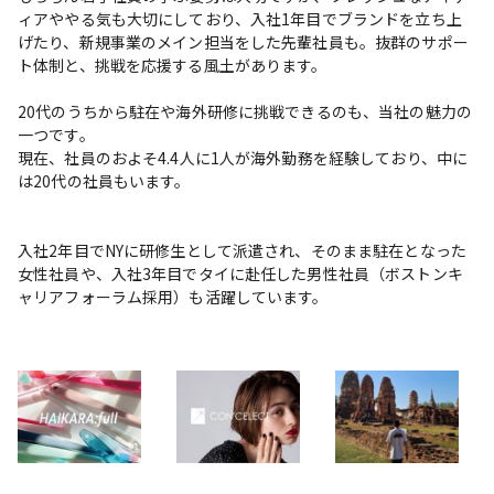
ィアややる気も大切にしており、入社1年目でブランドを立ち上
げたり、新規事業のメイン担当をした先輩社員も。抜群のサポー
ト体制と、挑戦を応援する風土があります。

20代のうちから駐在や海外研修に挑戦できるのも、当社の魅力の
一つです。

現在、社員のおよそ4.4人に1人が海外勤務を経験しており、中に
は20代の社員もいます。

入社2年目でNYに研修生として派遣され、そのまま駐在となった
女性社員や、入社3年目でタイに赴任した男性社員（ボストンキ
ャリアフォーラム採用）も活躍しています。