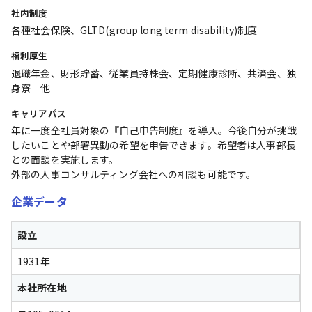
社内制度
各種社会保険、GLTD(group long term disability)制度
福利厚生
退職年金、財形貯蓄、従業員持株会、定期健康診断、共済会、独
身寮　他
キャリアパス
年に一度全社員対象の『自己申告制度』を導入。今後自分が挑戦
したいことや部署異動の希望を申告できます。希望者は人事部長
との面談を実施します。

外部の人事コンサルティング会社への相談も可能です。
企業データ
設立
1931年
本社所在地