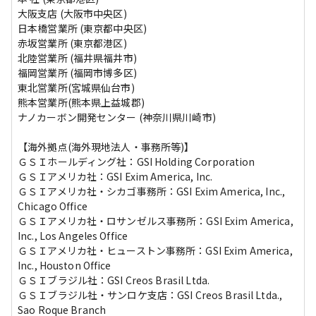
大阪支店 (大阪市中央区)

日本橋営業所 (東京都中央区)

赤坂営業所 (東京都港区)

北陸営業所 (福井県福井市)

福岡営業所 (福岡市博多区)

東北営業所(宮城県仙台市)

熊本営業所(熊本県上益城郡)

ナノカーボン開発センター (神奈川県川崎市)

【海外拠点(海外現地法人・事務所等)】

ＧＳＩホールディング社：GSI Holding Corporation

ＧＳＩアメリカ社：GSI Exim America, Inc.

ＧＳＩアメリカ社・シカゴ事務所：GSI Exim America, Inc., 
Chicago Office

ＧＳＩアメリカ社・ロサンゼルス事務所：GSI Exim America, 
Inc., Los Angeles Office

ＧＳＩアメリカ社・ヒューストン事務所：GSI Exim America, 
Inc., Houston Office

ＧＳＩブラジル社：GSI Creos Brasil Ltda.

ＧＳＩブラジル社・サンロケ支店：GSI Creos Brasil Ltda., 
Sao Roque Branch
