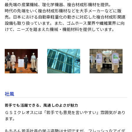
最先端の産業機械、理化学機器、複合材成形機材を提供。

時代の先端をいく複合材成形機材などを大手メーカーなどに販
売。日本における自動車軽量化の動きに対応した複合材成形関連
設備も取り扱っています。また、ゴムホース業界や繊維業界に向
けて、ニーズを踏まえた機械・機能材料を提供しています。
社風
若手でも活躍できる、風通しのよさが魅力
ＧＳＩクレオスには「若手でも意見を言いやすい」雰囲気があり
ます。

もちろん若手社員の学ぶ姿勢は大切ですが、フレッシュなアイデ