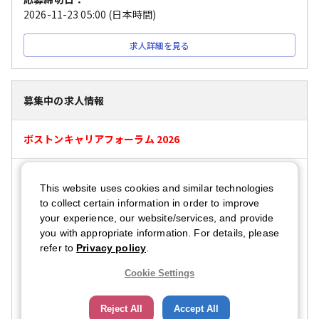
2026-11-23 05:00
(日本時間)
求人詳細を見る
募集中の求人情報
ボストンキャリアフォーラム 2026
グローバル職（2028年4月入社）
This website uses cookies and similar technologies
採用対象者：
to collect certain information in order to improve
学生(職務経験なし)
学生(職務経験あり)
your experience, our website/services, and provide
you with appropriate information. For details, please
必須言語スキル：
refer to
Privacy policy
.
日本語
·
ネイティブレベル
Cookie Settings
英語
·
中級レベル
応募締切日：
Reject All
Accept All
2026-11-23 05:00
(日本時間)