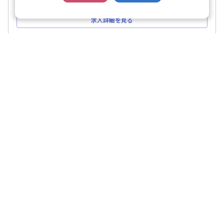
求人詳細を見る