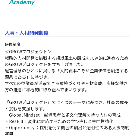
人事・人材開発制度
研修制度
＜GROWプロジェクト＞

戦略的人材開発と挑戦する組織風土の醸成を加速的に進めるため
のGROWプロジェクトを立ち上げました。

経営理念のひとつに掲げる「人的資本こそが企業価値を創造する
源泉である」に基づき、

すべての従業員が活躍できる環境づくりや人材育成、多様な働き
方の推進に積極的に取り組んでまいります。

「GROWプロジェクト」では４つのテーマに基づき、社員の成長
と挑戦を支援します。

・Global Mindset：越境思考と多文化理解を持つ人材の育成

・Reskill ：変化に対応するための学び直しと専門性強化

・Opportunity ：挑戦を促す機会の創出と透明性のある人事制度
運用
