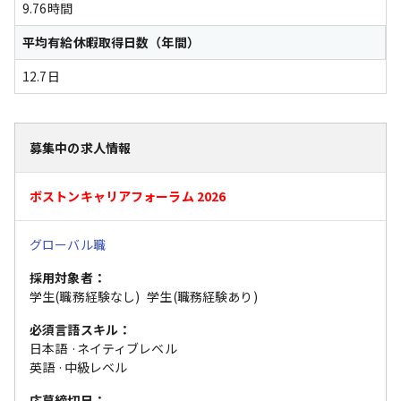
9.76時間
平均有給休暇取得日数（年間）
12.7日
募集中の求人情報
ボストンキャリアフォーラム 2026
グローバル職
採用対象者：
学生(職務経験なし)
学生(職務経験あり)
必須言語スキル：
日本語
·
ネイティブレベル
英語
·
中級レベル
応募締切日：