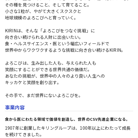
その種を見つけること、そして育てること。

小さな1粒が、やがて大きくスクスクと

地球規模のよろこびへと育っていく。

KIRINは、そんな「よろこびをつなぐ挑戦」に

向き合い続けられる人財に出会いたい。

食・ヘルスサイエンス・医という幅広いフィールドで

世界中からワクワクするような挑戦に向き合い続けるKIRIN。

よろこびは、生み出した人も、与えられた人も

笑顔にすることができる世界共通の価値だ。

あなたの挑戦が、世界中の人々のより良い人生への

キッカケと笑顔を創り出す。

その手で、まだ世界にないよろこびを。
事業内容
食から医にわたる領域で価値を創造し、世界のCSV先進企業になる。
1907年に創業したキリングループは、100年以上にわたって成長
を続けてきました。
