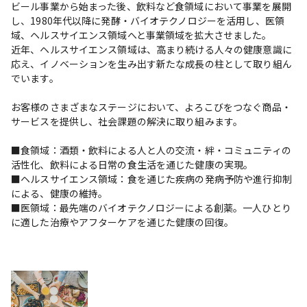
ビール事業から始まった後、飲料など食領域において事業を展開
し、1980年代以降に発酵・バイオテクノロジーを活用し、医領
域、ヘルスサイエンス領域へと事業領域を拡大させました。

近年、ヘルスサイエンス領域は、高まり続ける人々の健康意識に
応え、イノベーションを生み出す新たな成長の柱として取り組ん
でいます。

お客様のさまざまなステージにおいて、よろこびをつなぐ商品・
サービスを提供し、社会課題の解決に取り組みます。

■食領域：酒類・飲料による人と人の交流・絆・コミュニティの
活性化、飲料による日常の食生活を通じた健康の実現。

■ヘルスサイエンス領域：食を通じた疾病の発病予防や進行抑制
による、健康の維持。

■医領域：最先端のバイオテクノロジーによる創薬。一人ひとり
に適した治療やアフターケアを通じた健康の回復。