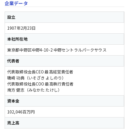
企業データ
設立
1907年2月23日
本社所在地
東京都中野区中野4-10-2 中野セントラルパークサウス
代表者
代表取締役会長CEO 最高経営責任者

磯崎 功典（いそざき よしのり）

代表取締役社長COO 最高執行責任者

南方 健志（みなかた たけし）
資本金
102,046百万円
売上高