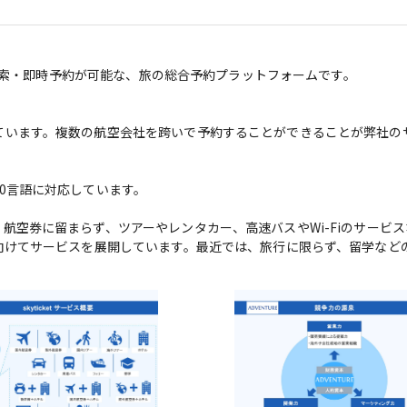
断検索・即時予約が可能な、旅の総合予約プラットフォームです。

ています。複数の航空会社を跨いで予約することができることが弊社の
言語に対応しています。

航空券に留まらず、ツアーやレンタカー、高速バスやWi-Fiのサービ
向けてサービスを展開しています。最近では、旅行に限らず、留学など