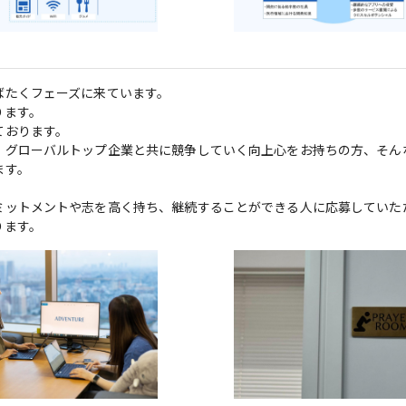
たくフェーズに来ています。

ます。

おります。

、グローバルトップ企業と共に競争していく向上心をお持ちの方、そん
す。

ミットメントや志を高く持ち、継続することができる人に応募していた
ります。