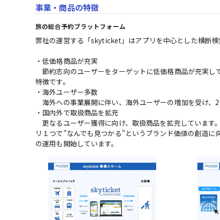
事業・商品の特徴
旅の総合予約プラットフォーム
弊社の運営する「skyticket」はアプリを中心とした横
・低価格商品が充実

　節約志向のユーザーをターゲットに低価格商品が充実し
特徴です。

・海外ユーザー多数

　海外への事業展開に伴い、海外ユーザーの増加を受け、20
・国内外で取扱商品を拡充

　更なるユーザー獲得に向け、取扱商品を拡充しています。
リ１つで”なんでも見つかる”というブランド価値の創造に
の運用も開始しています。