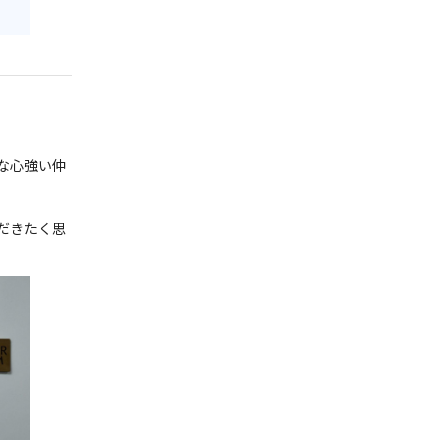
な心強い仲
だきたく思