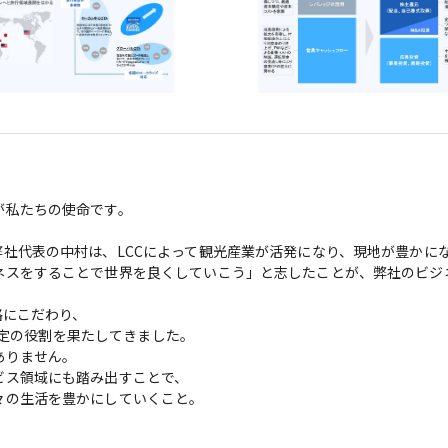
私たちの使命です。

社代表の中村は、LCCによって観光産業が活発になり、現地が豊かに
ネスをすることで世界を良くしていこう」と志したことが、弊社のビジ
にこだわり、

一定の役割を果たしてきました。

りません。

ス領域にも踏み出すことで、

の生活を豊かにしていくこと。
