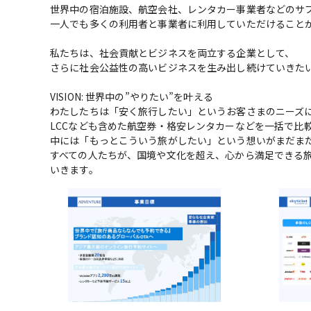
世界中の宿泊施設、航空会社、レンタカー事業者などのサ
一人でも多くの利用者と事業者に利用していただけることが
私たちは、社会貢献とビジネスを両立する企業として、

さらに社会公益性の高いビジネスを生み出し続けていきたい
VISION: 世界中の”やりたい”を叶える

わたしたちは「安く旅行したい」というお客さまのニーズに
LCCなども含めた航空券・格安レンタカーなどを一括で比較・
中には「もっとこういう旅がしたい」という想いがまだまだ
すべての人たちが、国境や文化を超え、心から満足できる旅
いきます。