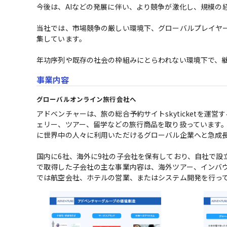
今後は、AIなどの発展に伴い、より競争が激化し、規模の
当社では、市場競争の厳しい環境下、グローバルプレイヤ
集しています。

年功序列や既存の社会の枠組みにとらわれない環境下で、
事業内容
グローバルオンライン旅行会社へ
アドベンチャーは、旅の総合予約サイトskyticketを
ェリー、ツアー、留学などの旅行商品を取り扱っています。ア
に世界中の人々に利用いただけるグローバル企業へと急成長
国内に6社、海外に9社の子会社を保有しており、自社で設立
で取得した子会社の主な事業内容は、海外ツアー、インバウ
では航空会社、ホテルの営業、またはシステム開発を行っ