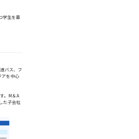
つ学生を募
高速バス、フ
ジアを中心
す。M＆A
した子会社