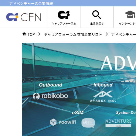
アドベンチャーの企業情報
キャリアフォーラム
企業を探す
インターンシ
TOP
キャリアフォーラム参加企業リスト
アドベンチャ