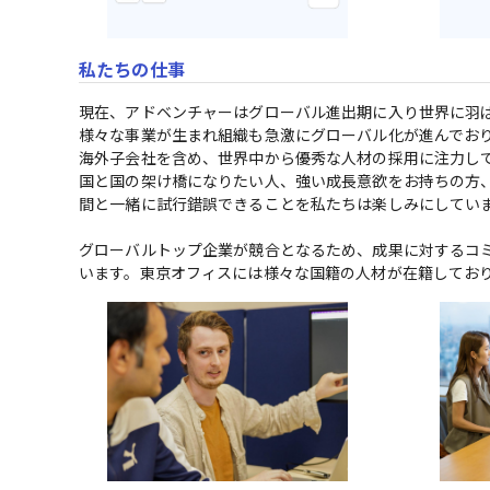
私たちの仕事
現在、アドベンチャーはグローバル進出期に入り世界に羽ば
様々な事業が生まれ組織も急激にグローバル化が進んでおり
海外子会社を含め、世界中から優秀な人材の採用に注力して
国と国の架け橋になりたい人、強い成長意欲をお持ちの方
間と一緒に試行錯誤できることを私たちは楽しみにしていま
グローバルトップ企業が競合となるため、成果に対するコ
います。東京オフィスには様々な国籍の人材が在籍してお