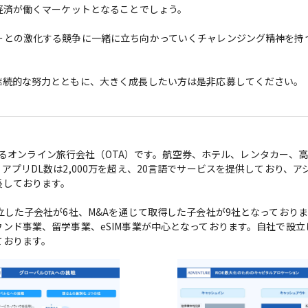
経済が働くマーケットとなることでしょう。

ーとの激化する競争に一緒に立ち向かっていくチャレンジング精神を持
継続的な努力とともに、大きく成長したい方は是非応募してください。
運営するオンライン旅行会社（OTA）です。航空券、ホテル、レンタカー、
プリDL数は2,000万を超え、20言語でサービスを提供しており、ア
しております。

した子会社が6社、M&Aを通じて取得した子会社が9社となっておりま
ンド事業、留学事業、eSIM事業が中心となっております。自社で設立
ております。