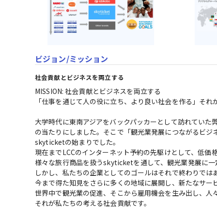
ビジョン/ミッション
社会貢献とビジネスを両立する
MISSION: 社会貢献とビジネスを両立する

「仕事を通じて人の役に立ち、より良い社会を作る」それが
大学時代に東南アジアをバックパッカーとして訪れていた弊
の当たりにしました。そこで「観光業発展につながるビジ
skyticketの始まりでした。

現在までLCCのインターネット予約の先駆けとして、低価格
様々な旅行商品を扱うskyticketを通して、観光業発展に
しかし、私たちの企業としてのゴールはそれで終わりではあ
今まで得た知見をさらに多くの地域に展開し、新たなサービ
世界中で観光業の促進、そこから雇用機会を生み出し、人々
それが私たちの考える社会貢献です。
