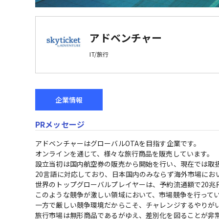
アドベンチャー
IT/旅行
企業情報
PRメッセージ
アドベンチャーはグローバルOTAを目指す企業です。

オンラインを通じて、様々な旅行商品を販売しています。

設立当初は国内航空券の販売から開始を行い、現在では取
20言語に対応しており、日本国内のみならず海外市場にお
世界のトップグローバルプレイヤーは、予約流通額で20兆円
このような競争が激しい領域において、市場競争を行ってい
一方で厳しい競争環境だからこそ、チャレンジするやりがい
旅行市場は無形商品であるがゆえ、差別化を図ることが非常