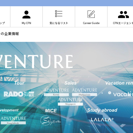
ップ
My CFN
気になるリスト
Career Guide
CFNエージェン
ーの企業情報