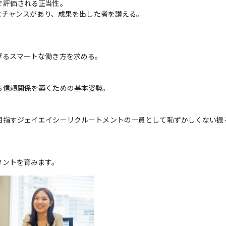
評価される正当性。

なチャンスがあり、成果を出した者を讃える。

るスマートな働き方を求める。

信頼関係を築くための基本姿勢。

目指すジェイエイシーリクルートメントの一員として恥ずかしくない振
タントを育みます。