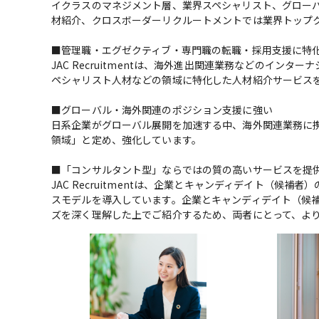
イクラスのマネジメント層、業界スペシャリスト、グロー
材紹介、クロスボーダーリクルートメントでは業界トップク
■管理職・エグゼクティブ・専門職の転職・採用支援に特化
JAC Recruitmentは、海外進出関連業務などのイ
ペシャリスト人材などの領域に特化した人材紹介サービスを
■グローバル・海外関連のポジション支援に強い

日系企業がグローバル展開を加速する中、海外関連業務に
領域」と定め、強化しています。

■「コンサルタント型」ならではの質の高いサービスを提供
JAC Recruitmentは、企業とキャンディデイト（
スモデルを導入しています。企業とキャンディデイト（候
ズを深く理解した上でご紹介するため、両者にとって、よ