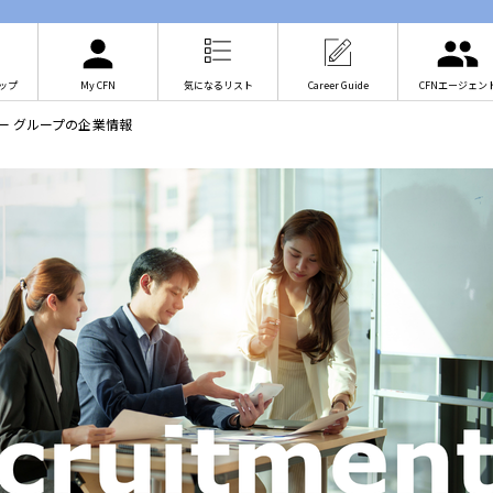
ップ
My CFN
気になるリスト
Career Guide
CFNエージェン
シー グループの企業情報