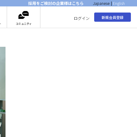
採用をご検討の企業様はこちら
Japanese
|
English
新規会員登録
ログイン
ト
コミュニティ