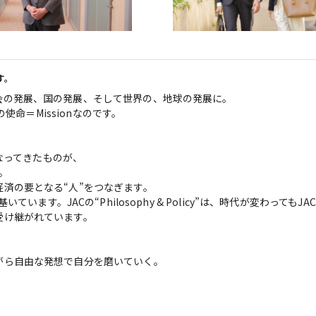
す。
の発展、国の発展、そして世界の、地球の発展に。

使命＝Missionなのです。

なってきたものが、

。

済の要となる“人”をつなぎます。

基いています。JACの“Philosophy & Policy”は、時代が変わってもJAC
け継がれています。

ら自由な発想で自分を磨いていく。


