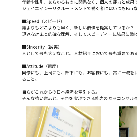
年齢や性別、あらゆるものに関係なく、個人の能力と成果で
ジェイエイシーリクルートメントで働く者にはいつもFair
■Speed（スピード）

誰よりもどこよりも早く、新しい価値を提案しているか？

迅速な対応と的確な理解、そしてスピーディーに結果に繋げ
■Sincerity（誠実）

人として最も大切なこと。人材紹介において最も重要である
■Attitude（態度）

同僚にも、上司にも、部下にも、お客様にも、常に一流を
ること。

自らがこれからの日本経済を牽引する。

そんな強い意志と、それを実現できる能力のあるコンサル