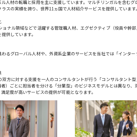
バル人材の転職と採用を主に支援しています。マルチリンガルを含むグ
ラスの実績を誇り、世界11ヵ国で人材紹介サービスを提供しています。


ンターナショナル領域などで活躍する管理職人材、エグゼクティブ（役員や幹
提供しています。

携わるグローバル人材や、外資系企業のサービスを当社では「インター


候補者）の双方に対する支援を一人のコンサルタントが行う「コンサルタント
補者）ごとに担当者を分ける「分業型」のビジネスモデルとは異なり、
り満足度が高いサービスの提供が可能となります。