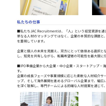
私たちの仕事
■私たちJAC Recruitmentは、「人」という経営資源
単なる人材のマッチングではなく、企業の本質的な課題と
を重視しています。

企業と個人の未来を見据え、双方にとって価値ある選択と
し、知見を共有しながら、転職希望者の可能性を最大限に引
■IPO準備企業から大企業・中小企業・スタートアップ・
す。

企業の成長フェーズや事業規模に応じた柔軟な人材紹介サー
ップ、そして海外展開を進めるグローバル企業まで、幅広い
を深く理解し、専門チームによる的確な人材提案を通じて