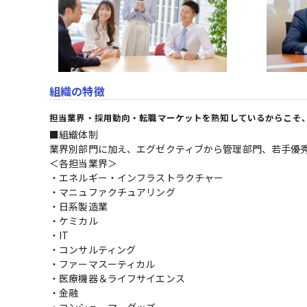
組織の特徴
担当業界・採用動向・転職マーケットを熟知しているからこそ
■組織体制

業界別部門に加え、エグゼクティブから管理部門、若手優秀層
＜各担当業界＞

・エネルギー・インフラストラクチャー

・マニュファクチュアリング

・日系製造業

・ケミカル

・IT

・コンサルティング

・ファーマスーティカル

・医療機器＆ライフサイエンス

・金融

・コンシューマーグッズ
