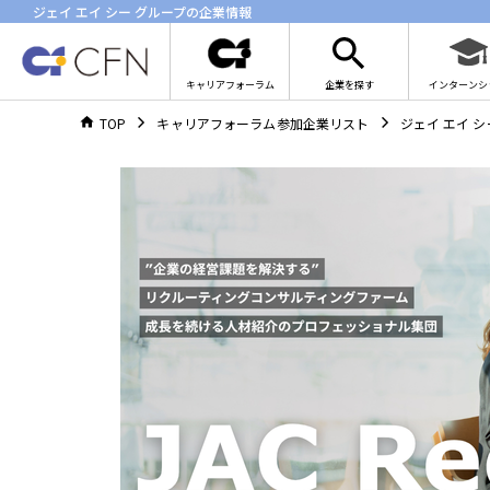
ジェイ エイ シー グループの企業情報
キャリアフォーラム
企業を探す
インターンシ
TOP
キャリアフォーラム参加企業リスト
ジェイ エイ 