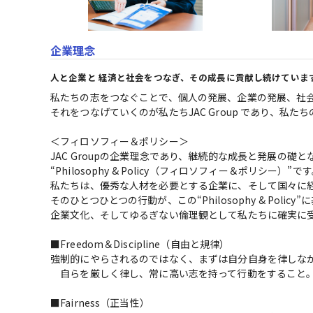
企業理念
人と企業と 経済と社会をつなぎ、その成長に貢献し続けていま
私たちの志をつなぐことで、個人の発展、企業の発展、社会
それをつなげていくのが私たちJAC Group であり、私たちの
＜フィロソフィー＆ポリシー＞

JAC Groupの企業理念であり、継続的な成長と発展の礎と
“Philosophy & Policy（フィロソフィー＆ポリシー）”です
私たちは、優秀な人材を必要とする企業に、そして国々に経
そのひとつひとつの行動が、この“Philosophy & Policy”に
企業文化、そしてゆるぎない倫理観として私たちに確実に受
■Freedom＆Discipline（自由と規律）

強制的にやらされるのではなく、まずは自分自身を律しなが
　自らを厳しく律し、常に高い志を持って行動をすること。
■Fairness（正当性）
