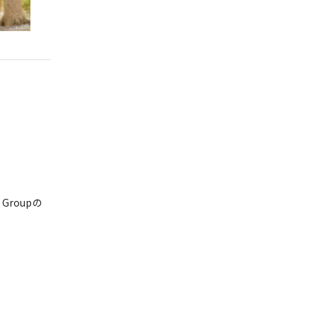
 Groupの