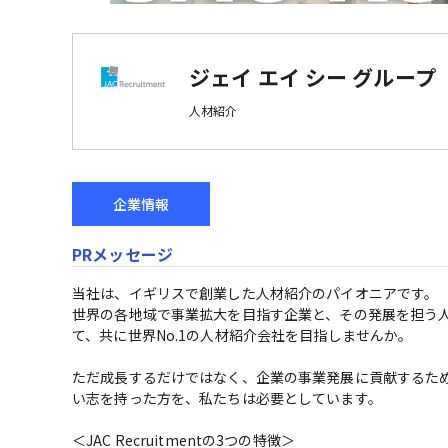
ジェイ エイ シー グループ
人材紹介
企業情報
PRメッセージ
当社は、イギリスで創業した人材紹介のパイオニアです。

世界の各地域で事業拡大を目指す企業と、その発展を担う
て、共に世界No.1の人材紹介会社を目指しませんか。

ただ成長するだけではなく、企業の事業発展に貢献するため
い志を持った方を、私たちは必要としています。

＜JAC Recruitmentの3つの特徴＞
