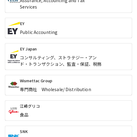
Assurance, Accounting and Tax
Services
EY
Public Accounting
EY Japan
コンサルティング、ストラテジー・アン
ド・トランザクション、監査・保証、税務
Wismettac Group
専門商社 Wholesale/ Distribution
江崎グリコ
食品
SNK