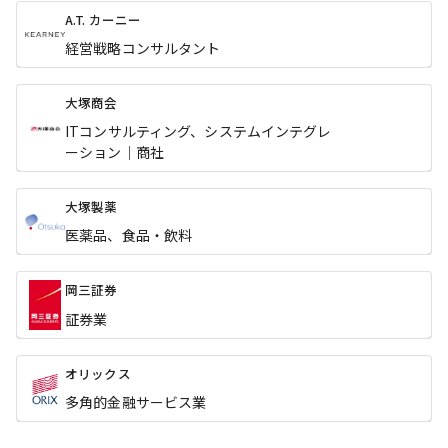
A.T. カーニー
経営戦略コンサルタント
大塚商会
ITコンサルティング、システムインテグレ
ーション｜商社
大塚製薬
医薬品、食品・飲料
岡三証券
証券業
オリックス
多角的金融サービス業