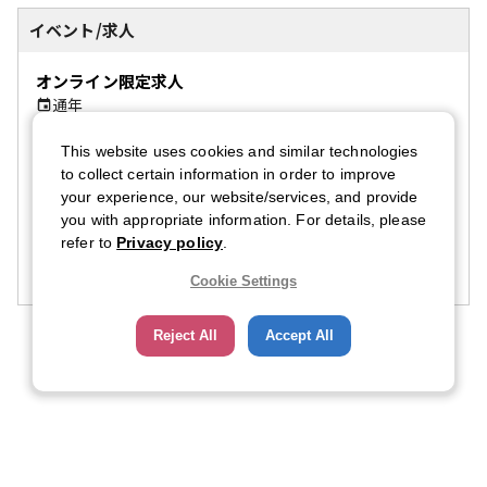
イベント/求人
オンライン限定求人
通年
企業を探す
This website uses cookies and similar technologies
to collect certain information in order to improve
your experience, our website/services, and provide
ボストンキャリアフォーラム 2026
you with appropriate information. For details, please
2026/11/20
〜
2026/11/22
refer to
Privacy policy
.
参加登録
Cookie Settings
Reject All
Accept All
会社概要
お問い合わせ
よくあるご質問
CFNとは
会社案内
CFN会員規約
個人情報保護方針
個人情報の取り扱いについて