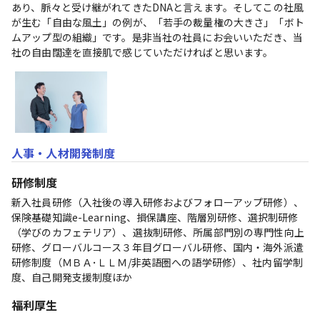
あり、脈々と受け継がれてきたDNAと言えます。そしてこの社風
が生む「自由な風土」の例が、「若手の裁量権の大きさ」「ボト
ムアップ型の組織」です。是非当社の社員にお会いいただき、当
社の自由闊達を直接肌で感じていただければと思います。
人事・人材開発制度
研修制度
新入社員研修（入社後の導入研修およびフォローアップ研修）、
保険基礎知識e-Learning、損保講座、階層別研修、選択制研修
（学びのカフェテリア）、選抜制研修、所属部門別の専門性向上
研修、グローバルコース３年目グローバル研修、国内・海外派遣
研修制度（ＭＢＡ･ＬＬＭ/非英語圏への語学研修）、社内留学制
度、自己開発支援制度ほか
福利厚生