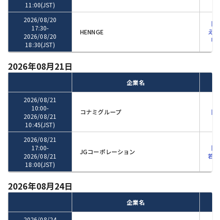
11:00
(JST)
2026/08/20
【本
17:30
-
HENNGE
えて
2026/08/20
「H
18:30
(JST)
2026年08月21日
企業名
2026/08/21
10:00
-
コナミグループ
【K
2026/08/21
10:45
(JST)
2026/08/21
17:00
-
【会
JGコーポレーション
2026/08/21
若手
18:00
(JST)
2026年08月24日
企業名
2026/08/24