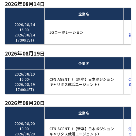
2026年08月14日
企業名
2026/08/14
16:00
-
【会
JGコーポレーション
2026/08/14
若手
17:00
(JST)
2026年08月19日
企業名
2026/08/19
16:00
-
CFN AGENT（【新卒】日本ポジション：
CF
2026/08/19
キャリタス就活エージェント）
る「
17:00
(JST)
2026年08月20日
企業名
2026/08/20
10:00
-
CFN AGENT（【新卒】日本ポジション：
潜在
2026/08/20
キャリタス就活エージェント）
の自