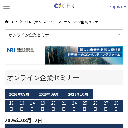
English
TOP
CFN（オンライン）
オンライン企業セミナー
オンライン企業セミナー
オンライン企業セミナー
08月
09月
10月
2026年
2026年
2026年
12
13
14
19
20
21
24
25
26
27
28
日
日
日
日
日
日
日
日
日
日
日
2026年08月12日