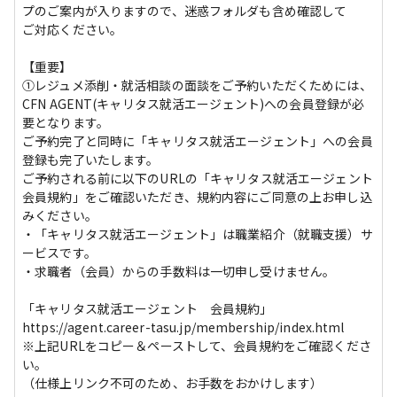
プのご案内が入りますので、迷惑フォルダも含め確認して

ご対応ください。

【重要】

①レジュメ添削・就活相談の面談をご予約いただくためには、
CFN AGENT(キャリタス就活エージェント)への会員登録が必
要となります。

ご予約完了と同時に「キャリタス就活エージェント」への会員
登録も完了いたします。

ご予約される前に以下のURLの「キャリタス就活エージェント
会員規約」をご確認いただき、規約内容にご同意の上お申し込
みください。

・「キャリタス就活エージェント」は職業紹介（就職支援）サ
ービスです。

・求職者（会員）からの手数料は一切申し受けません。

「キャリタス就活エージェント　会員規約」

https://agent.career-tasu.jp/membership/index.html

※上記URLをコピー＆ペーストして、会員規約をご確認くださ
い。

（仕様上リンク不可のため、お手数をおかけします）
