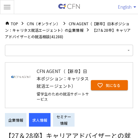
English
TOP
CFN（オンライン）
CFN AGENT（【新卒】日本ポジショ
ン：キャリタス就活エージェント）の企業情報
【27＆28卒】キャリア
アドバイザーとの就活相談(41288)
CFN AGENT（【新卒】日
本ポジション：キャリタス
気になる
就活エージェント）
留学生のための就活サポートサ
ービス
セミナー
企業情報
求人情報
情報
【27＆28卒】キャリアアドバイザーとの就