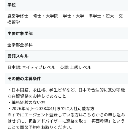
学位
経営学修士
修士・大学院
学士・大学
準学士・短大
交
換留学
主要対象学部
全学部全学科
言語スキル
日本語
: 
ネイティブレベル
英語
: 
上級レベル
その他の応募条件
・日本国籍、永住権、学生ビザなど、日本で合法的に就労可能
な在留資格をお持ちであること

・職務経験のない方

・2026年5月～2028年4月までに入社可能な方

※すでにエージェント登録している方はこちらからの申し込み
はせずに、担当アドバイザーに連絡を取り「再面希望」という
ことで面談予約をお取りください。