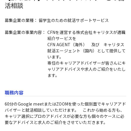
活相談
募集企業の業種：
留学生のための就活サポートサービス
募集企業の事業内容：
CFNを運営する株式会社キャリタスが適職
紹介サービスを

CFN AGENT（海外）　及び　キャリタス
就活エージェント（国内）として提供して
います。

専任のキャリアアドバイザーが皆さんにキ
ャリアアドバイスや求人のご紹介をいたし
ます。
職務内容
60分のGoogle meetまたはZOOMを使った個別面でキャリアアド
バイザーと就活相談していただけます。　これから始める方も、
キャリア選択にプロのアドバイスが必要な方も個々のケースに必
要なアドバイスと求人のご紹介をさせていただきます。
