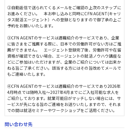
②自動返信で送られてくるメールをご確認の上次のステップに
お進みください。　本お申し込みと同時にCFN AGENT(キャリ
タス就活エージェント）への登録となりますので御了承の上ご
予約をお願いいたします。

③CFN AGENTのサービスは適職紹介のサービスであり、企業
に皆さまをご推薦する際に、日本での労働許可がない方はご推
薦ができません。　エージェント登録完了後、労働許可や在留
資格が確認できない場合、エージェントの就活ノウハウ講座な
どにご参加はいただけますが、企業のご紹介については出来か
ねる旨ご了承ください。該当する方にはその旨改めてメールで
もご連絡いたします。

④CFN AGENTのサービスは適職紹介のサービスであり2026年
4月時点では随時入社～2027年4月までにご入社可能な求人を
ご紹介しております。就業可能日がマッチしない場合には、サ
ービスが先になる旨のご連絡をお送りいたしますので、それま
での間は就活セミナーやワークショップをご活用ください。
問い合わせ先