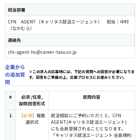
担当部署
CFN　AGENT（キャリタス就活エージェント）　担当：中村
（なかむら）
連絡先
cfn-agent-hs@career-tasu.co.jp
企業から
※この求人の応募時には、下記の質問への回答が必要になりま
の追加質
す。回答をご準備の上、応募プロセスにお進みください。
問
#
必須 /任意,
質問内容
設問回答形式
1
【必須】
複数
就活相談にご予約いただくと、CFN 
選択式
AGENT(キャリタス就活エージェント)

にも会員登録されることとなります。

「キャリタス就活エージェント 会員規約