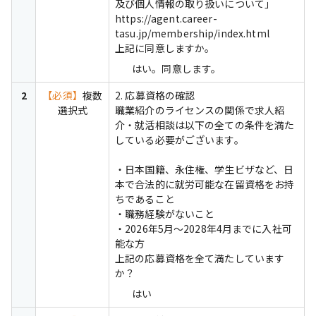
及び個人情報の取り扱いについて」

https://agent.career-
tasu.jp/membership/index.html

上記に同意しますか。
はい。同意します。
2
【必須】
複数
2. 応募資格の確認

選択式
職業紹介のライセンスの関係で求人紹
介・就活相談は以下の全ての条件を満た
している必要がございます。

・日本国籍、永住権、学生ビザなど、日
本で合法的に就労可能な在留資格をお持
ちであること

・職務経験がないこと

・2026年5月～2028年4月までに入社可
能な方

上記の応募資格を全て満たしています
か？
はい