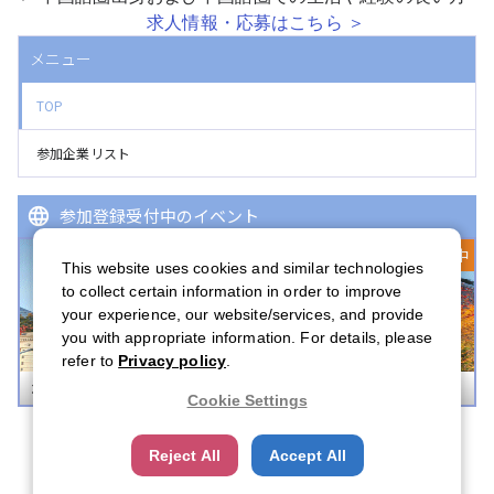
求人情報・応募はこちら ＞
メニュー
TOP
参加企業リスト
参加登録受付中のイベント
登録受付中
This website uses cookies and similar technologies
to collect certain information in order to improve
your experience, our website/services, and provide
you with appropriate information. For details, please
refer to
Privacy policy
.
ボストンキャリアフォーラム 2026
Cookie Settings
Reject All
Accept All