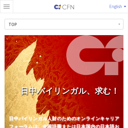
English
TOP
日中バイリンガル、求む！
日中バイリンガル人財のためのオンラインキャリア
フォーラムは、中国語圏または日本国内の日本語お