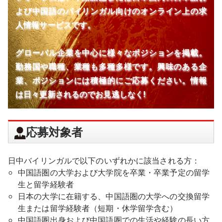
よび中国語のバイリンガル向けのオンライン上の求
人情報サービスです。
グローバル企業を中心に様々なポジションを掲載。
勤務国や職種、業種も多種多様です。興味のある企
業、ポジションには積極的にご応募ください。情報
は日々更新されるのでお見逃しなく!
応募対象者
日中バイリンガルで以下のいずれかに該当される方：
中国語圏の大学および大学院を卒業・卒業予定の留学
生と留学経験者
日本の大学に在籍する、中国語圏の大学への交換留学
生または留学経験者（短期・休学留学含む）
中国語圏出身および中国語圏での生活や経験の長い方