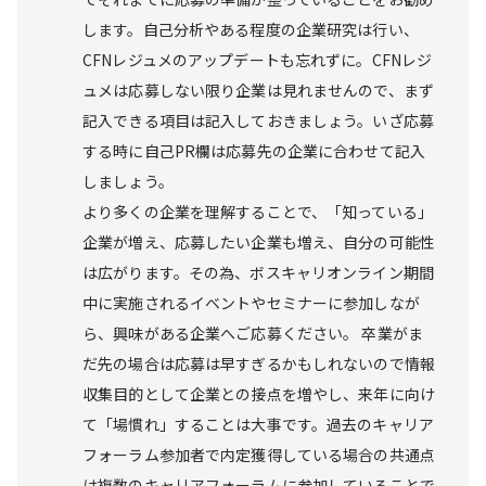
します。自己分析やある程度の企業研究は行い、
CFNレジュメのアップデートも忘れずに。CFNレジ
ュメは応募しない限り企業は見れませんので、まず
記入できる項目は記入しておきましょう。いざ応募
する時に自己PR欄は応募先の企業に合わせて記入
しましょう。
より多くの企業を理解することで、「知っている」
企業が増え、応募したい企業も増え、自分の可能性
は広がります。その為、ボスキャリオンライン期間
中に実施されるイベントやセミナーに参加しなが
ら、興味がある企業へご応募ください。 卒業がま
だ先の場合は応募は早すぎるかもしれないので情報
収集目的として企業との接点を増やし、来年に向け
て「場慣れ」することは大事です。過去のキャリア
フォーラム参加者で内定獲得している場合の共通点
は複数のキャリアフォーラムに参加していることで