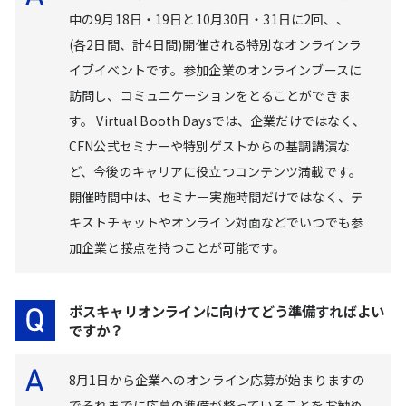
中の9月18日・19日と10月30日・31日に2回、、
(各2日間、計4日間)開催される特別なオンラインラ
イブイベントです。参加企業のオンラインブースに
訪問し、コミュニケーションをとることができま
す。 Virtual Booth Daysでは、企業だけではなく、
CFN公式セミナーや特別ゲストからの基調講演な
ど、今後のキャリアに役立つコンテンツ満載です。
開催時間中は、セミナー実施時間だけではなく、テ
キストチャットやオンライン対面などでいつでも参
加企業と接点を持つことが可能です。
ボスキャリオンラインに向けてどう準備すればよい
ですか？
8月1日から企業へのオンライン応募が始まりますの
でそれまでに応募の準備が整っていることをお勧め