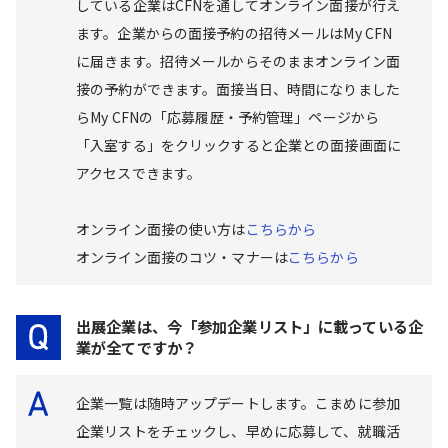
している企業はCFNを通してオンライン面接が行え
ます。企業からの面接予約の招待メールはMy CFN
に届きます。招待メールからそのままオンライン面
接の予約ができます。面接当日、時間になりました
らMy CFNの「応募履歴・予約管理」ページから
「入室する」をクリックすると企業との面接画面に
アクセスできます。
オンライン面接の使い方は
こちらから
オンライン面接のコツ・マナーは
こちらから
出展企業は、今「参加企業リスト」に載っている企
業が全てですか？
企業一覧は随時アップデートします。こまめに参加
企業リストをチェックし、早めに応募して、就職活