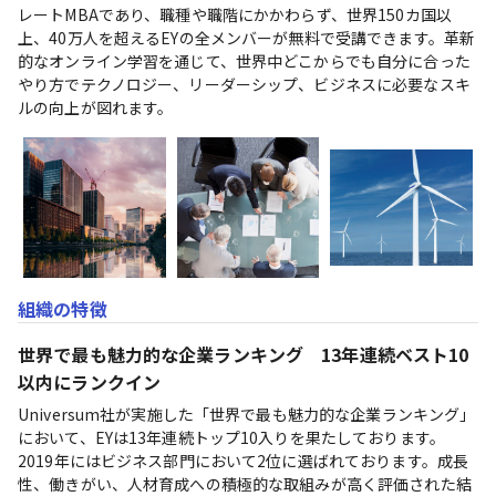
レートMBAであり、職種や職階にかかわらず、世界150カ国以
上、40万人を超えるEYの全メンバーが無料で受講できます。革新
的なオンライン学習を通じて、世界中どこからでも自分に合った
やり方でテクノロジー、リーダーシップ、ビジネスに必要なスキ
ルの向上が図れます。
組織の特徴
世界で最も魅力的な企業ランキング　13年連続ベスト10
以内にランクイン
Universum社が実施した「世界で最も魅力的な企業ランキング」
において、EYは13年連続トップ10入りを果たしております。

2019年にはビジネス部門において2位に選ばれております。成長
性、働きがい、人材育成への積極的な取組みが高く評価された結