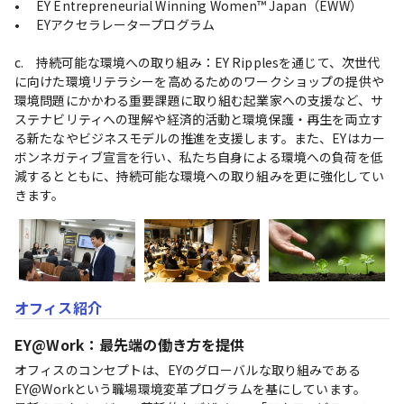
•	EY Entrepreneurial Winning Women™ Japan（EWW）

•	EYアクセラレータープログラム

c.	持続可能な環境への取り組み：EY Ripplesを通じて、次世代
に向けた環境リテラシーを高めるためのワークショップの提供や
環境問題にかかわる重要課題に取り組む起業家への支援など、サ
ステナビリティへの理解や経済的活動と環境保護・再生を両立す
る新たなやビジネスモデルの推進を支援します。また、EYはカー
ボンネガティブ宣言を行い、私たち自身による環境への負荷を低
減するとともに、持続可能な環境への取り組みを更に強化してい
きます。
オフィス紹介
EY@Work：最先端の働き方を提供
オフィスのコンセプトは、EYのグローバルな取り組みである
EY@Workという職場環境変革プログラムを基にしています。
