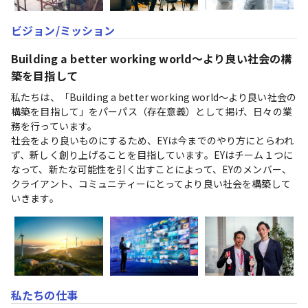
ビジョン/ミッション
Building a better working world～より良い社会の構
築を目指して
私たちは、「Building a better working world～より良い社会の
構築を目指して」をパーパス（存在意義）として掲げ、日々の業
務を行っています。

社会をより良いものにするため、EYは今までのやり方にとらわれ
ず、新しく創り上げることを目指しています。EYはチーム１つに
なって、新たな可能性を引く出すことによって、EYのメンバー、
クライアント、コミュニティーにとってより良い社会を構築して
いきます。
私たちの仕事