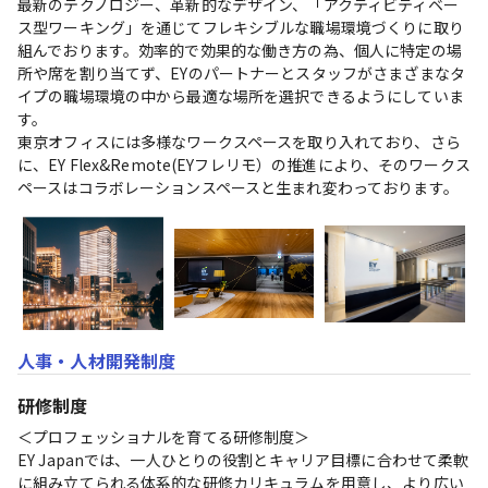
最新のテクノロジー、革新的なデザイン、「アクティビティベー
ス型ワーキング」を通じてフレキシブルな職場環境づくりに取り
組んでおります。効率的で効果的な働き方の為、個人に特定の場
所や席を割り当てず、EYのパートナーとスタッフがさまざまなタ
イプの職場環境の中から最適な場所を選択できるようにしていま
す。

東京オフィスには多様なワークスペースを取り入れており、さら
に、EY Flex&Remote(EYフレリモ）の推進により、そのワークス
ペースはコラボレーションスペースと生まれ変わっております。
人事・人材開発制度
研修制度
＜プロフェッショナルを育てる研修制度＞

EY Japanでは、一人ひとりの役割とキャリア目標に合わせて柔軟
に組み立てられる体系的な研修カリキュラムを用意し、より広い