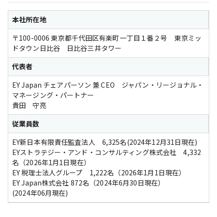
本社所在地
〒100-0006 東京都千代田区有楽町一丁目１番２号　東京ミッ
ドタウン日比谷　日比谷三井タワー
代表者
EY Japan チェアパーソン 兼 CEO　ジャパン・リージョナル・
マネージング・パートナー

貴田　守亮
従業員数
EY新日本有限責任監査法人　6,325名(2024年12月31日現在)

EYストラテジー・アンド・コンサルティング株式会社　4,332
名（2026年1月1日現在）

EY 税理士法人グループ　1,222名（2026年1月1日現在）

EY Japan株式会社 872名（2024年6月30日現在）
(2024年06月現在) 