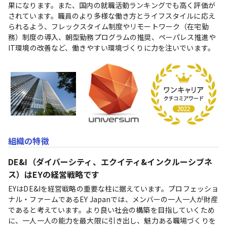
果になります。また、国内の就職活動ランキングでも高く評価が
されています。職員のより多様な働き方とライフスタイルに応え
られるよう、フレックスタイム制度やリモートワーク（在宅勤
務）制度の導入、朝型勤務プログラムの推奨、ペーパレス推進や
IT環境の改善など、働きやすい環境づくりに力を注いでいます。
組織の特徴
DE&I（ダイバーシティ、エクイティ&インクルーシブネ
ス）はEYの経営戦略です
EYはDE&Iを経営戦略の重要な柱に据えています。プロフェッショ
ナル・ファームであるEY Japanでは、メンバーの一人一人が財産
であると考えています。より良い社会の構築を目指していくため
に、一人一人の能力を最大限に引き出し、魅力ある職場づくりを