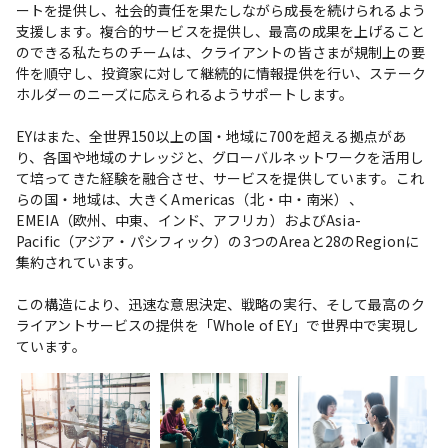
ートを提供し、社会的責任を果たしながら成長を続けられるよう
支援します。複合的サービスを提供し、最高の成果を上げること
のできる私たちのチームは、クライアントの皆さまが規制上の要
件を順守し、投資家に対して継続的に情報提供を行い、ステーク
ホルダーのニーズに応えられるようサポートします。

EYはまた、全世界150以上の国・地域に700を超える拠点があ
り、各国や地域のナレッジと、グローバルネットワークを活用し
て培ってきた経験を融合させ、サービスを提供しています。これ
らの国・地域は、大きくAmericas（北・中・南米）、
EMEIA（欧州、中東、インド、アフリカ）およびAsia-
Pacific（アジア・パシフィック）の3つのAreaと28のRegionに
集約されています。

この構造により、迅速な意思決定、戦略の実行、そして最高のク
ライアントサービスの提供を「Whole of EY」で世界中で実現し
ています。