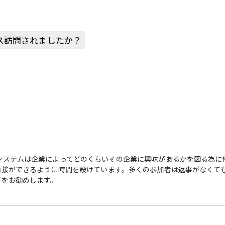
ス訪問されましたか？
システムは企業によってどのくらいその企業に興味があるかを図る為に
面接ができるように時間を設けています。多くの参加者は返事がなくて
事をお勧めします。