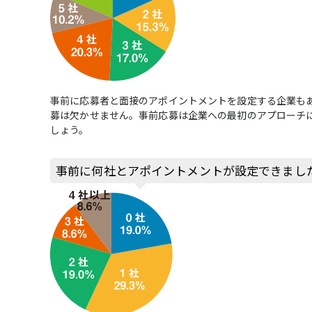
事前に応募者と面接のアポイントメントを設定する企業も
募は欠かせません。事前応募は企業への最初のアプローチ
しょう。
事前に何社とアポイントメントが設定できまし