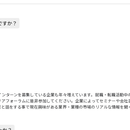
ですか？
インターンを募集している企業も年々増えています。就職・転職活動中
リアフォーラムに是非参加してください。企業によってセミナーや会社
業と話をする事で現在興味がある業界・業種の市場のリアルな情報を聞
たか？