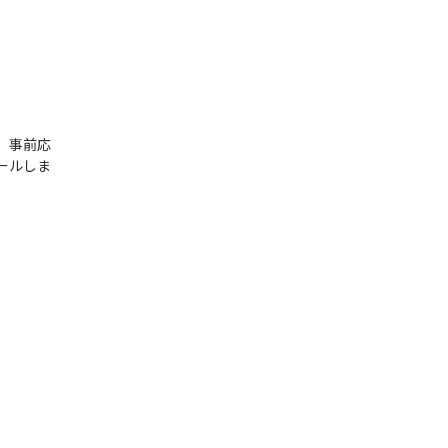
、事前応
ールしま