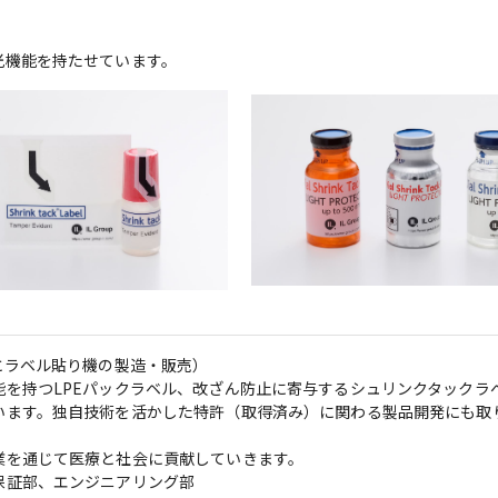
光機能を持たせています。
ラベル貼り機の製造・販売）

を持つLPEパックラベル、改ざん防止に寄与するシュリンクタックラ
います。独自技術を活かした特許（取得済み）に関わる製品開発にも取
を通じて医療と社会に貢献していきます。

証部、エンジニアリング部
