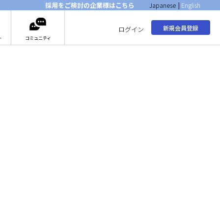
採用をご検討の企業様はこちら
Japanese
|
English
新規会員登録
ログイン
ト
コミュニティ