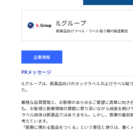
ILグループ
医薬品向けラベル・ラベル貼り機の製造販売
企業情報
PRメッセージ
ILグループは、医薬品向けのタックラベルおよびラベル貼
た。

厳格な品質管理と、お客様のあらゆるご要望に真摯に向き
も、お客様と医療現場の課題に寄り添いながら成長を続けて
ラベル自体は医薬品ではありません。しかし、医療の最前
考えています。

「医療に携わる製品をつくる」という責任と誇りは、働くメ