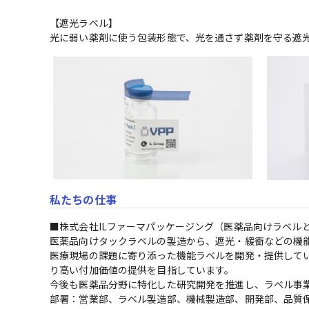
【遮光ラベル】

光に弱い薬剤に使う包装形態で、光を通さず薬剤を守る遮
私たちの仕事
■株式会社ILファーマパッケージング（医薬品向けラベルと
医薬品向けタックラベルの製造から、遮光・緩衝などの機能
医療現場の課題に寄り添った機能ラベルを開発・提供して
り高い付加価値の提供を目指しています。

今後も医薬品分野に特化した研究開発を推進し、ラベル事業
部署：営業部、ラベル製造部、機械製造部、開発部、品質保