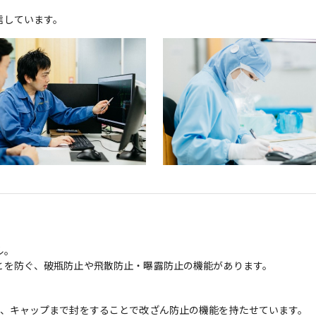
信しています。
。

を防ぐ、破瓶防止や飛散防止・曝露防止の機能があります。

、キャップまで封をすることで改ざん防止の機能を持たせています。
