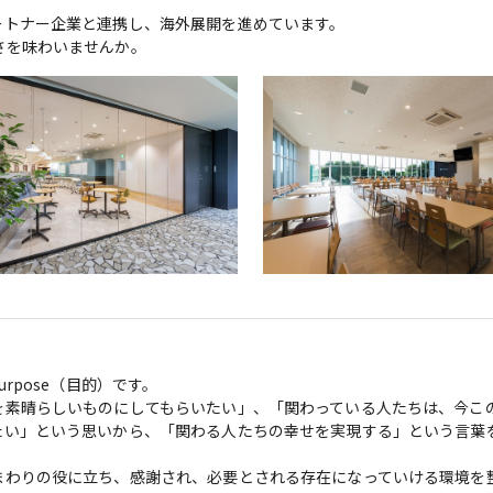
トナー企業と連携し、海外展開を進めています。

さを味わいませんか。
pose（目的）です。

を素晴らしいものにしてもらいたい」、「関わっている人たちは、今こ
い」という思いから、「関わる人たちの幸せを実現する」という言葉をPu
まわりの役に立ち、感謝され、必要とされる存在になっていける環境を