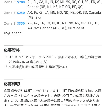
AL, FL, GA, IL, IN, KY, MI, MS, NC, OH, SC, TN, WI,
Zone 5:
$200
Canada(NB, NL, NS, NT, ON, PE, QC)
AR, IA, KS, LA, MN, MO, ND, NE, OK, SD, Canada
Zone 6:
$250
(MB, SK)
AK, AZ, CA, CO, HI, ID, MT, NM, NV, OR, TX, UT,
Zone 7:
$350
WA, WY, Canada (AB, BC), Outside of
US/Canada
応募資格
U.S. キャリアフォーラム 2019 に参加できる方（学生の場合は
2019年内に卒業される方）
交通補填制度の応募規約を承諾頂ける方
応募締切
応募締め切りは3回に分かれています。1回目の締め切り前に応募
され当選されなかった場合でも、自動で2回目の応募に登録され
ますので、早期に応募された場合は最大3回のチャンスがありま
す。一度応募された後に修正や再応募はできませんのでご注意く