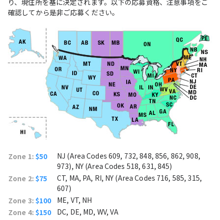
り、現住所を基に決定されます。以下の応募資格、注意事項をご
確認してから是非ご応募ください。
NJ (Area Codes 609, 732, 848, 856, 862, 908,
Zone 1:
$50
973), NY (Area Codes 518, 631, 845)
CT, MA, PA, RI, NY (Area Codes 716, 585, 315,
Zone 2:
$75
607)
ME, VT, NH
Zone 3:
$100
DC, DE, MD, WV, VA
Zone 4:
$150