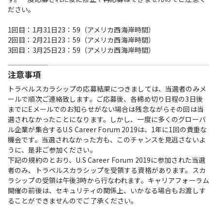
ださい。
1回目：1月31日23：59（アメリカ西海岸時間）
2回目：2月21日23：59（アメリカ西海岸時間）
3回目：3月25日23：59（アメリカ西海岸時間）
注意事項
トラベルスカラシップの応募結果につきましては、当選者のみメ
ールで順次ご連絡致します。ご応募後、各締め切り日程の3日後
までにEメールでのお知らせがない場合は残念ながらその回は当
選されなかったことになります。しかし、一度に多くのグローバ
ル企業が集合するU.S Career Forum 2019は、1年に1回の貴重な
機会です。当選されなかった方も、このチャンスを見逃さないよ
うに、是非ご参加ください。
下記の規約のとおり、U.S Career Forum 2019に参加された当選
者のみ、トラベルスカラシップを受領する資格があります。スカ
ラシップの受領は午後3時から行なわれます。キャリアフォーラム
開催の前後は、セキュリティの関係上、いかなる場合もお渡しす
ることができませんのでご了承ください。