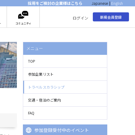
採用をご検討の企業様はこちら
Japanese
|
English
新規会員登録
ログイン
ト
コミュニティ
メニュー
TOP
参加企業リスト
トラベルスカラシップ
交通・宿泊のご案内
FAQ
参加登録受付中のイベント