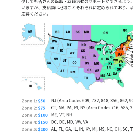
少しでも皆さんの転職・就職活動のサポートができるよう
いますが、支給額は地域ごとそれぞれに定められており、
応募ください。
NJ (Area Codes 609, 732, 848, 856, 862, 9
Zone 1:
$50
CT, MA, PA, RI, NY (Area Codes 716, 585, 3
Zone 2:
$75
ME, VT, NH
Zone 3:
$100
DC, DE, MD, WV, VA
Zone 4:
$150
AL, FL, GA, IL, IN, KY, MI, MS, NC, OH, SC
Zone 5:
$200