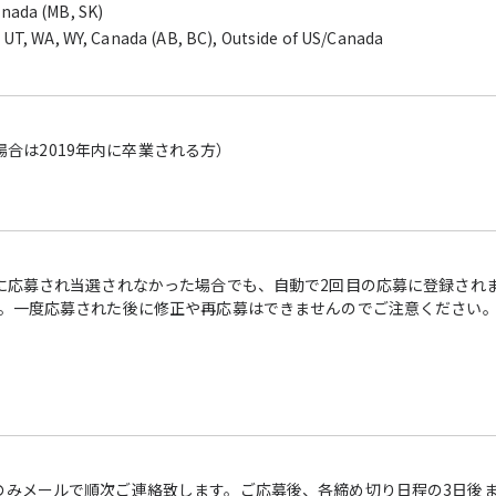
anada (MB, SK)
X, UT, WA, WY, Canada (AB, BC), Outside of US/Canada
の場合は2019年内に卒業される方）
に応募され当選されなかった場合でも、自動で2回目の応募に登録され
す。一度応募された後に修正や再応募はできませんのでご注意ください
のみメールで順次ご連絡致します。ご応募後、各締め切り日程の3日後ま