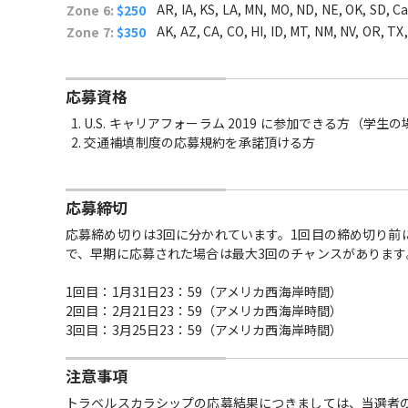
AR, IA, KS, LA, MN, MO, ND, NE, OK, SD, C
Zone 6:
$250
AK, AZ, CA, CO, HI, ID, MT, NM, NV, OR, T
Zone 7:
$350
応募資格
U.S. キャリアフォーラム 2019 に参加できる方（学生
交通補填制度の応募規約を承諾頂ける方
応募締切
応募締め切りは3回に分かれています。1回目の締め切り前
で、早期に応募された場合は最大3回のチャンスがありま
1回目：1月31日23：59（アメリカ西海岸時間）
2回目：2月21日23：59（アメリカ西海岸時間）
3回目：3月25日23：59（アメリカ西海岸時間）
注意事項
トラベルスカラシップの応募結果につきましては、当選者