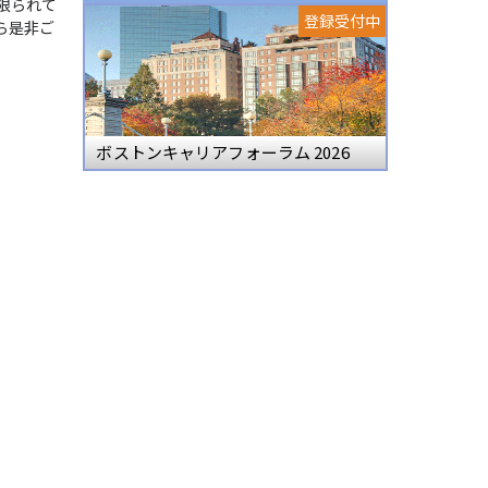
限られて
登録受付中
ら是非ご
ボストンキャリアフォーラム 2026