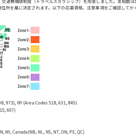
、交通費補填制度（トラベルスカラシップ）を用意しました。支給数は
現住所を基に決定されます。以下の応募資格、注意事項をご確認してか
08, 973), NY (Area Codes 518, 631, 845)
15, 607)
, TN, WI, Canada(NB, NL, NS, NT, ON, PE, QC)