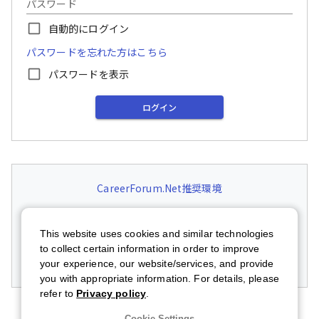
パスワード
自動的にログイン
パスワードを忘れた方はこちら
パスワードを表示
ログイン
CareerForum.Net推奨環境
Firefox または Google Chrome 最新版のブラウザでのご利用を推奨し
ております
This website uses cookies and similar technologies
Google Chrome
最新版ダウンロード
to collect certain information in order to improve
Mozilla Firefox
最新版ダウンロード
your experience, our website/services, and provide
you with appropriate information. For details, please
refer to
Privacy policy
.
Cookie Settings