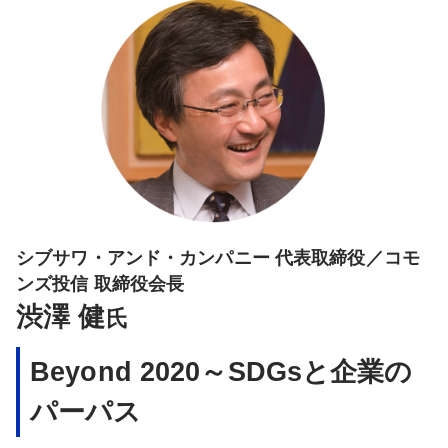
シブサワ・アンド・カンパニー 代表取締役／コモ
ンズ投信 取締役会長
渋澤 健
氏
Beyond 2020～SDGsと企業の
パーパス