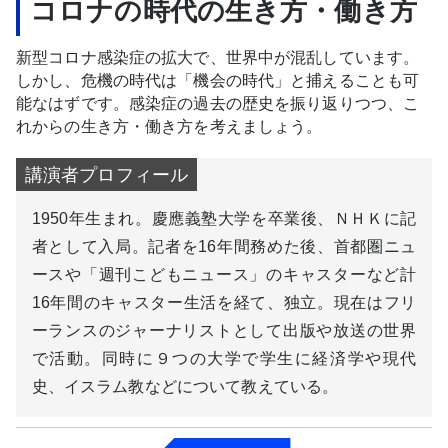
コロナの時代の生き方・働き方
新型コロナ感染症の拡大で、世界中が混乱しています。
しかし、危機の時代は「機会の時代」と捕えることも可
能なはずです。感染症の過去の歴史を振り返りつつ、こ
れからの生き方・働き方を考えましょう。
1950年生まれ。慶應義塾大学を卒業後、ＮＨＫに記
者として入局。記者を16年間務めた後、首都圏ニュ
ースや「週刊こどもニュース」のキャスターなど計
16年間のキャスター生活を経て、独立。現在はフリ
ーランスのジャーナリストとして出版や放送の世界
で活動。同時に９つの大学で学生に経済学や現代
史、イスラム教などについて教えている。