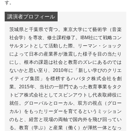
す。
茨城県と千葉県で育つ。東京大学にて藝術学（音楽
社会学）を専攻、修士課程修了。IBM社にて戦略コン
サルタントとして活動した際、リーマン・ショック
によって日本の産業界が激震した様子を目の当たり
にし、根本の課題は社会と教育のズレにあるのでは
ないかと思い至り、2010年に「新しい学びのクリエ
イティブ集団」を標榜するハバタク株式会社を創
業。2015年、当社の一部門であった教育事業をタク
トピア株式会社としてスピンアウトし代表取締役に
就任。グローバルとローカル、双方の視点（グロー
カル）をもったリーダーを育てるというミッション
のもと、経営と現場の両軸で国内外を飛び回ってい
る。教育（学ぶ）と産業（働く）が渾然一体となっ