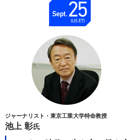
ジャーナリスト・東京工業大学特命教授
池上 彰
氏