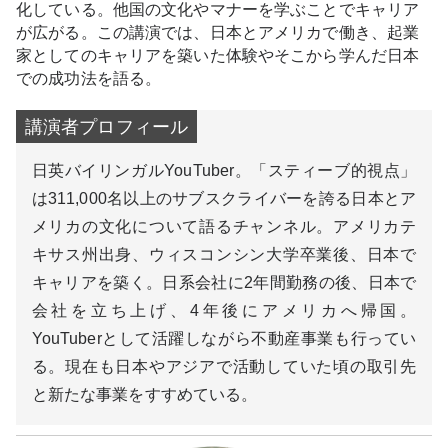
化している。他国の文化やマナーを学ぶことでキャリア
が広がる。この講演では、日本とアメリカで働き、起業
家としてのキャリアを築いた体験やそこから学んだ日本
での成功法を語る。
日英バイリンガルYouTuber。「スティーブ的視点」
は311,000名以上のサブスクライバーを誇る日本とア
メリカの文化について語るチャンネル。アメリカテ
キサス州出身、ウィスコンシン大学卒業後、日本で
キャリアを築く。日系会社に2年間勤務の後、日本で
会社を立ち上げ、4年後にアメリカへ帰国。
YouTuberとして活躍しながら不動産事業も行ってい
る。現在も日本やアジアで活動していた頃の取引先
と新たな事業をすすめている。