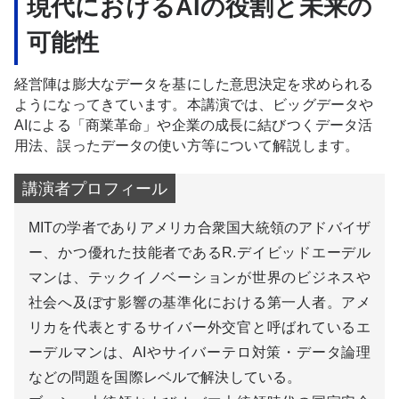
現代におけるAIの役割と未来の
可能性
経営陣は膨大なデータを基にした意思決定を求められる
ようになってきています。本講演では、ビッグデータや
AIによる「商業革命」や企業の成長に結びつくデータ活
用法、誤ったデータの使い方等について解説します。
MITの学者でありアメリカ合衆国大統領のアドバイザ
ー、かつ優れた技能者であるR.デイビッドエーデル
マンは、テックイノベーションが世界のビジネスや
社会へ及ぼす影響の基準化における第一人者。アメ
リカを代表とするサイバー外交官と呼ばれているエ
ーデルマンは、AIやサイバーテロ対策・データ論理
などの問題を国際レベルで解決している。