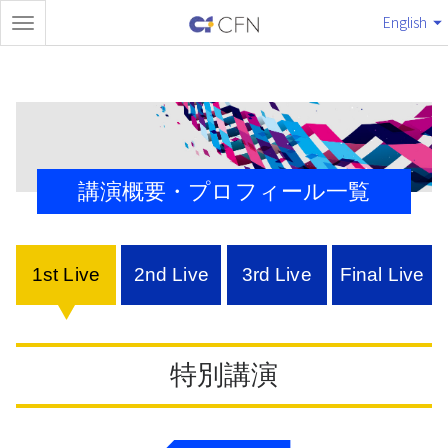
English
講演概要・プロフィール一覧
1st Live
2nd Live
3rd Live
Final Live
特別講演