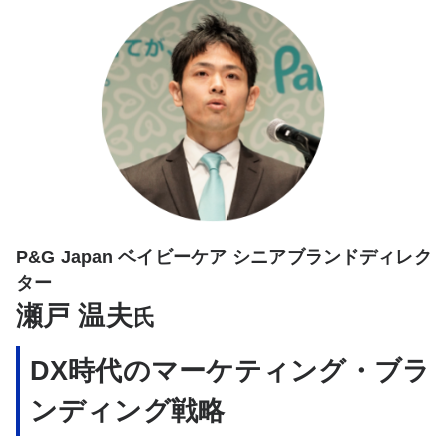
P&G Japan ベイビーケア シニアブランドディレク
ター
瀬戸 温夫
氏
DX時代のマーケティング・ブラ
ンディング戦略