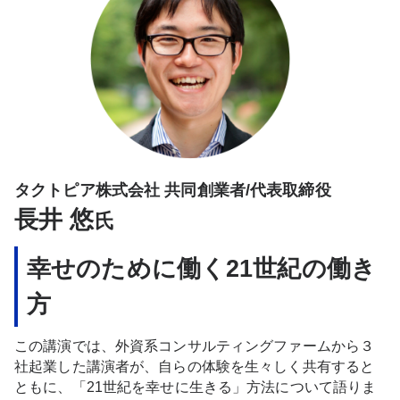
タクトピア株式会社 共同創業者/代表取締役
長井 悠
氏
幸せのために働く21世紀の働き
方
この講演では、外資系コンサルティングファームから３
社起業した講演者が、自らの体験を生々しく共有すると
ともに、「21世紀を幸せに生きる」方法について語りま