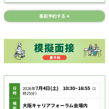
事前予約する
7月4日(土)
10:30~16:55
日
2026年
（1
時
枠25分）
場
大阪キャリアフォーラム会場内
所