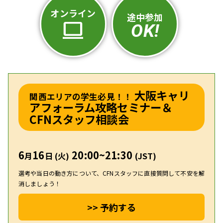
オンライン
途中参加
computer
OK!
大阪キャリ
関西エリアの学生必見！！
アフォーラム攻略セミナー＆
CFNスタッフ相談会
6
16
20:00~21:30
月
日 (火)
(JST)
選考や当日の動き方について、CFNスタッフに直接質問して不安を解
消しましょう！
>> 予約する