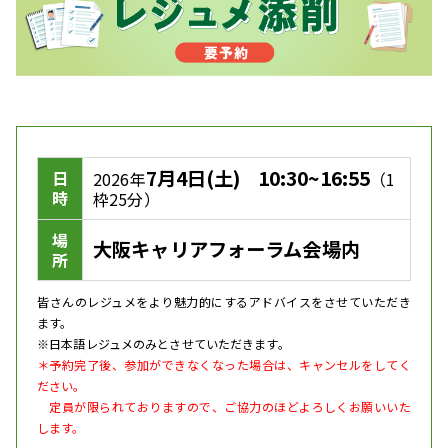
7月4日(土)
10:30~16:55
日
2026年
（1
時
枠25分）
場
大阪キャリアフォーラム会場内
所
皆さんのレジュメをより魅力的にするアドバイスをさせていただき
ます。
※日本語レジュメのみとさせていただきます。
＊予約完了後、参加ができなくなった場合は、キャンセルをしてく
ださい。
定員が限られておりますので、ご協力のほどよろしくお願いいた
します。