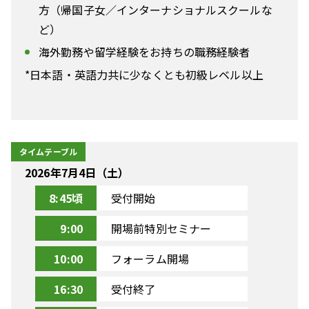
方（帰国子女／インターナショナルスクールな
ど）
海外勤務や留学経験をお持ちの職務経験者
*日本語・英語力共に少なくとも初級レベル以上
タイムテーブル
2026年7月4日（土）
8:45頃
受付開始
9:00
開場前特別セミナー
10:00
フォーラム開場
16:30
受付終了