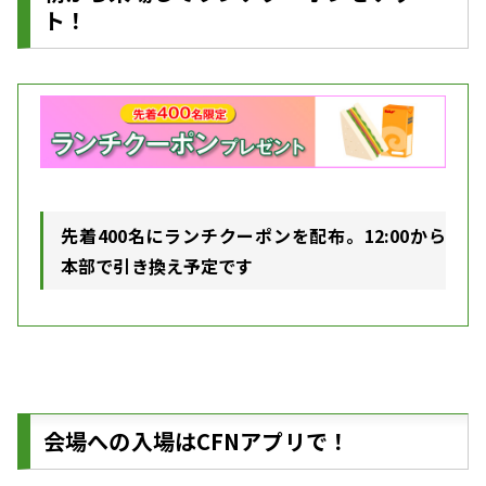
ト！
先着400名にランチクーポンを配布。12:00から
本部で引き換え予定です
会場への入場はCFNアプリで！