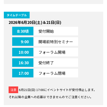
タイムテーブル
2026年6月20日(土)＆21日(日)
8:30頃
受付開始
9:00
開場前特別セミナー
10:00
フォーラム開場
16:30
受付終了
17:00
フォーラム閉場
注意
6月21日(日) 17:00にイベントサイトが受付停止します。
それ以降の企業への応募はできませんのでご注意ください。