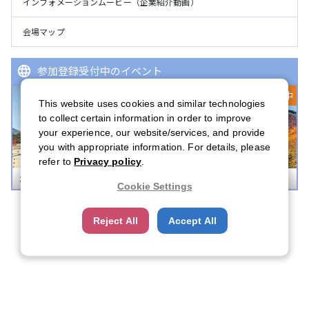
インフォメーションムービー（企業紹介動画）
会場マップ
参加登録受付中のイベント
登録受付中
This website uses cookies and similar technologies
to collect certain information in order to improve
your experience, our website/services, and provide
you with appropriate information. For details, please
refer to
Privacy policy
.
ボストンキャリアフォーラム 2026
Cookie Settings
Reject All
Accept All