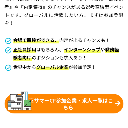
考』や『内定獲得』のチャンスがある選考直結型イベン
トです。グローバルに活躍したい方、まずは参加登録
を！
会場で面接ができる、
内定が出るチャンスも！
正社員採用
はもちろん、
インターンシップ
や
職務経
験者向け
のポジションも求人あり！
世界中から
グローバル企業
が参加予定！
東京サマーCF参加企業・求人一覧はこ
ちら