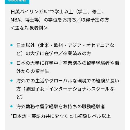
日英バイリンガル*で学士以上（学士、修士、
MBA、博士等）の学位をお持ち／取得予定の方
＜主な対象者例＞
日本以外（北米・欧州・アジア・オセアニアな
ど）の大学に在学中／卒業済みの方
日本の大学に在学中／卒業済みの留学経験者や海
外からの留学生
海外での生活やグローバルな環境での経験が長い
方（帰国子女／インターナショナルスクールな
ど）
海外勤務や留学経験をお持ちの職務経験者
*日本語・英語力共に少なくとも初級レベル以上