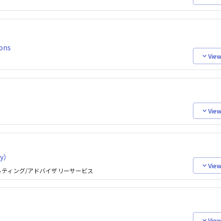
ions
View
View
ry）
View
ルティング/アドバイザリーサービス
View