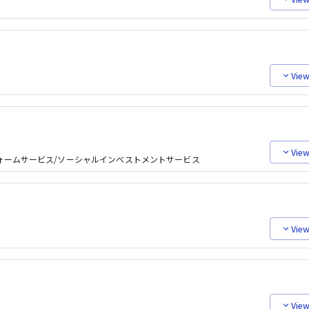
View
View
フォームサービス/ソーシャルインベストメントサービス
View
View