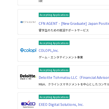
HR
Accepting Applications
CFN AGENT - [New Graduate] Japan Posit
留学生のための就活サポートサービス
Accepting Applications
COLOPL,Inc.
ゲーム・エンタテインメント事業
Accepting Applications
Deloitte Tohmatsu LLC（Financial Adviso
M&A、クライシスマネジメントを中心としたコンサ
Accepting Applications
EXEO Digital Solutions, Inc.