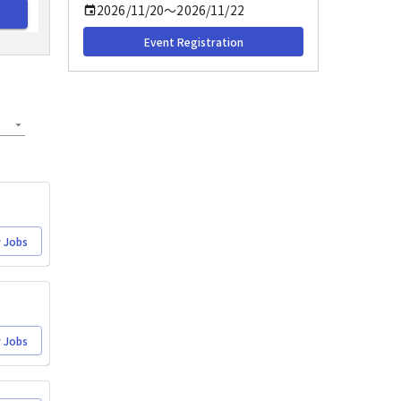
2026/11/20
〜
2026/11/22
Event Registration
 Jobs
 Jobs