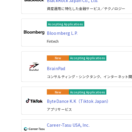
BlackRock Japan Co., Ltd.
資産運用に特化した金融サービス／テクノロジー
Accepting Applications
Bloomberg L.P.
Fintech
New
Accepting Applications
BrainPad
コンサルティング・シンクタンク、インターネット
New
Accepting Applications
ByteDance K.K（Tiktok Japan）
アプリサービス
Career-Tasu USA, Inc.