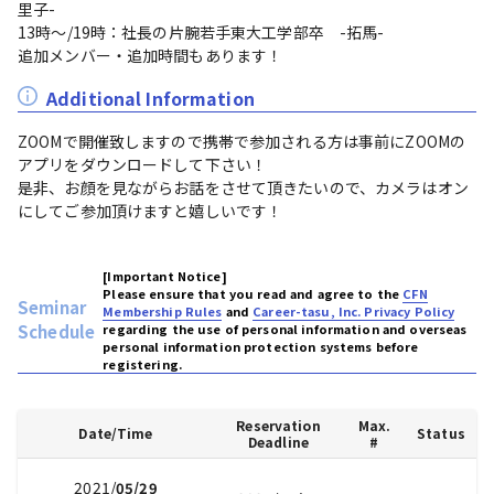
里子-

13時～/19時：社長の片腕若手東大工学部卒　-拓馬-

追加メンバー・追加時間もあります！
Additional Information
ZOOMで開催致しますので携帯で参加される方は事前にZOOMの
アプリをダウンロードして下さい！

是非、お顔を見ながらお話をさせて頂きたいので、カメラはオン
にしてご参加頂けますと嬉しいです！
[Important Notice]
Please ensure that you read and agree to the
CFN
Seminar
Membership Rules
and
Career-tasu, Inc. Privacy Policy
Schedule
regarding the use of personal information and overseas
personal information protection systems before
registering.
Reservation
Max.
Date/Time
Status
Deadline
#
2021/
05/29