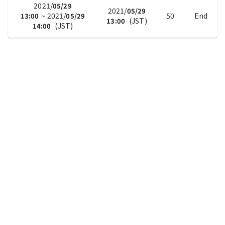
2021/
05/29
2021/
05/29
~
2021/
50
End
13:00
05/29
(
JST
)
13:00
(
JST
)
14:00
2021/
05/29
2021/
05/29
~
2021/
50
End
14:00
05/29
(
JST
)
14:00
(
JST
)
15:00
2021/
05/29
2021/
05/29
~
2021/
50
End
15:00
05/29
(
JST
)
15:00
(
JST
)
16:00
2021/
05/29
2021/
05/29
~
2021/
50
End
16:00
05/29
(
JST
)
16:00
(
JST
)
17:00
2021/
05/29
2021/
05/29
~
2021/
50
End
17:00
05/29
(
JST
)
17:00
(
JST
)
18:00