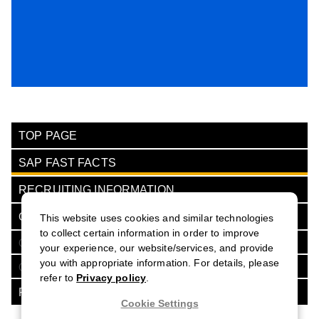
TOP PAGE
SAP FAST FACTS
RECRUITING INFORMATION
OUR VISION
This website uses cookies and similar technologies
to collect certain information in order to improve
OUR PEOPLE
your experience, our website/services, and provide
you with appropriate information. For details, please
OUR JOBS
refer to
Privacy policy
.
FAQ
Cookie Settings