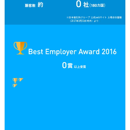
0
※日本取引所グループ 公式webサイト 上場会社情報
（2017年3月31日時点）より
0