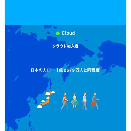
1
1,000
億
約
万人