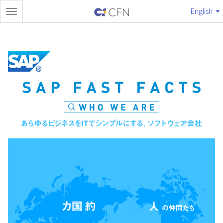
English