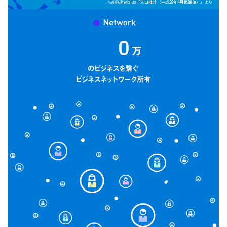
※総務省統計局「人口推計（平成29年4月概算値）」より
0